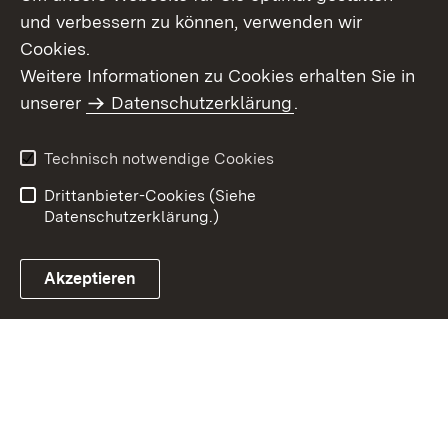
und verbessern zu können, verwenden wir
Cookies.
Weitere Informationen zu Cookies erhalten Sie in
Inhaltsübersicht
Kontakt
unserer
Datenschutzerklärung
.
Impressum
Datenschutz
Benutzungshinweise
Erklärung zur
Technisch notwendige Cookies
Barrierefreiheit
Drittanbieter-Cookies (Siehe
Datenschutzerklärung.)
Akzeptieren