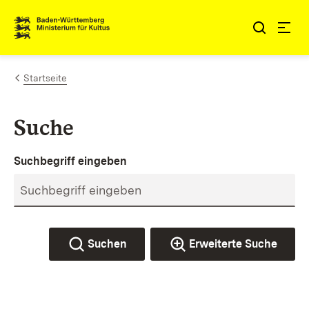
Zum Inhalt springen
Link zur Startseite
Startseite
Suche
Suchbegriff eingeben
Suchen
Erweiterte Suche