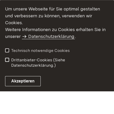
Um unsere Webseite für Sie optimal gestalten
und verbessern zu können, verwenden wir
Cookies.
Weitere Informationen zu Cookies erhalten Sie in
Inhaltsübersicht
Kontakt
unserer
Datenschutzerklärung
.
Impressum
Datenschutz
Benutzungshinweise
Erklärung zur
Technisch notwendige Cookies
Barrierefreiheit
Drittanbieter-Cookies (Siehe
Datenschutzerklärung.)
Akzeptieren